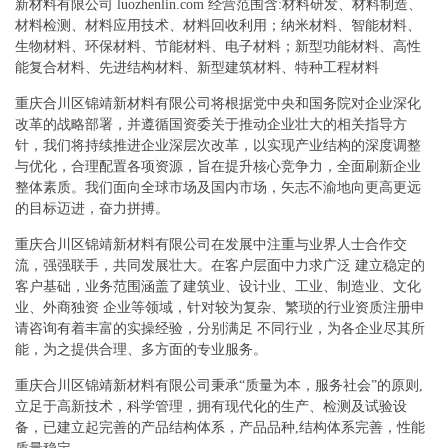
新材料有限公司 luozhenlin.com 经营范围含:材料研发、材料制造、
材料检测、材料应用技术、材料回收利用；纳米材料、智能材料、
生物材料、环保材料、节能材料、电子材料；新型功能材料、高性
能复合材料、先进结构材料、新型建筑材料、特种工程材料
重庆合川区锦靖新材料有限公司将根据党中央和国务院对企业深化
改革的战略部署，并遵循国资委关于推动企业壮大的相关指导方
针，我们将持续推进企业深层次改革，以实现产业结构的深度调整
与优化，合理配置各项资源，旨在提升核心竞争力，全面刷新企业
整体素质。我们面向全球市场及国内市场，矢志不渝地向更高更远
的目标迈进，奋力拼搏。
重庆合川区锦靖新材料有限公司在发展中注重与业界人士合作交
流，强强联手，共同发展壮大。在客户层面中力求广泛 建立稳定的
客户基础，业务范围涵盖了建筑业、设计业、工业、制造业、文化
业、外商独资 企业等领域，针对较为复杂、繁琐的行业资质注册申
请咨询有着丰富的实操经验，分别满足 不同行业，为各企业尽其所
能，为之提供合理、多方面的专业服务。
重庆合川区锦靖新材料有限公司秉承“质量为本，服务社会”的原则,
立足于高新技术，科学管理，拥有现代化的生产、检测及试验设
备，已建立起完善的产品结构体系，产品品种,结构体系完善，性能