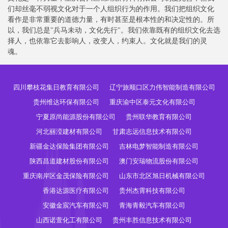
们却丝毫不弱视文化对于一个人组织行为的作用。我们把组织文化
看作是非常重要的道德力量，有时甚至是根本性的和决定性的。所
以，我们总是"兵马未动，文化先行"。我们依靠既有的组织文化去选
择人，也依靠它去影响人，改变人，约束人。文化就是我们的灵
魂。
四川攀枝花集日教育有限公司
辽宁旅顺口区力伟智能制造有限公司
贵州维达环保有限公司
重庆渝中区泰元文化有限公司
宁夏原尚能源股份有限公司
贵州联华教育有限公司
河北丽滢建材有限公司
甘肃志远信息技术有限公司
新疆金达保险集团有限公司
吉林电梦智能制造有限公司
陕西昌道建材股份有限公司
澳门安瑞物流股份有限公司
重庆南岸区金茂保险有限公司
山东市北区旭日机械有限公司
香港达源医疗有限公司
贵州杰霄科技有限公司
安徽金宸汽车有限公司
青海青毅汽车有限公司
山西诺萱化工有限公司
贵州丰胜信息技术有限公司